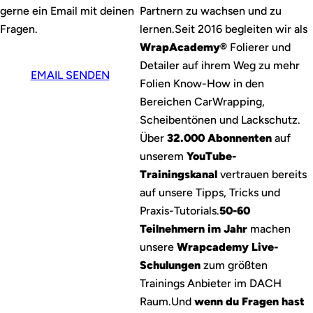
gerne ein Email mit deinen
Partnern zu wachsen und zu
Fragen.
lernen.
Seit 2016 begleiten wir als
WrapAcademy®
Folierer und
Detailer auf ihrem Weg zu mehr
EMAIL SENDEN
Folien Know-How in den
Bereichen CarWrapping,
Scheibentönen und Lackschutz.
Über
32.000 Abonnenten
auf
unserem
YouTube-
Trainingskanal
vertrauen bereits
auf unsere Tipps, Tricks und
Praxis-Tutorials.
50-60
Teilnehmern im Jahr
machen
unsere
Wrapcademy Live-
Schulungen
zum größten
Trainings Anbieter im DACH
Raum.
Und
wenn du Fragen hast