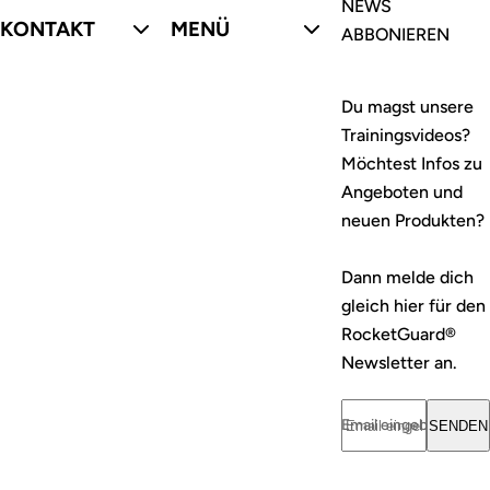
NEWS
KONTAKT
MENÜ
ABBONIEREN
Du magst unsere
Trainingsvideos?
Möchtest Infos zu
Angeboten und
neuen Produkten?
Dann melde dich
gleich hier für den
RocketGuard®
Newsletter an.
Email eingeben... *
SENDEN