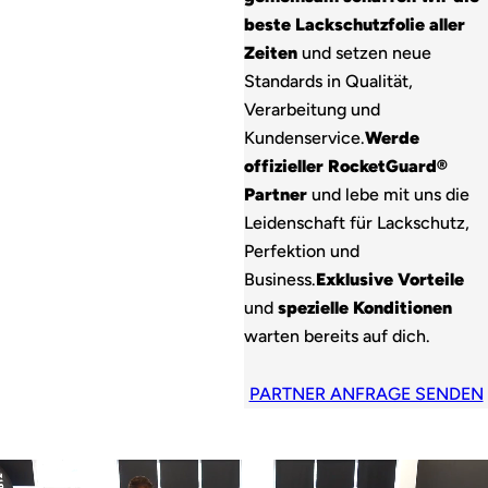
beste Lackschutzfolie aller
Zeiten
und setzen neue
Standards in Qualität,
Verarbeitung und
Kundenservice.
Werde
offizieller RocketGuard®
Partner
und lebe mit uns die
Leidenschaft für Lackschutz,
Perfektion und
Business.
Exklusive Vorteile
und
spezielle Konditionen
warten bereits auf dich.
PARTNER ANFRAGE SENDEN