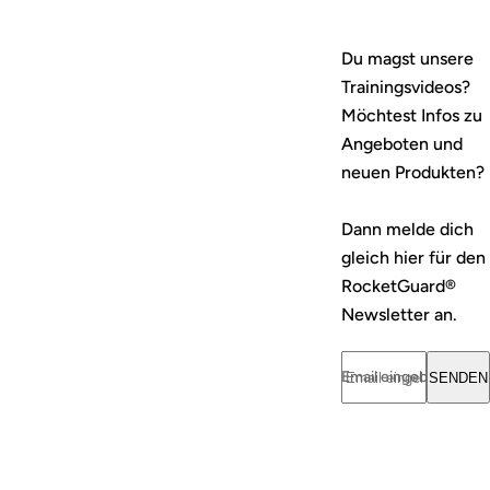
Du magst unsere
Trainingsvideos?
Möchtest Infos zu
Angeboten und
neuen Produkten?
Dann melde dich
gleich hier für den
RocketGuard®
Newsletter an.
Email eingeben... *
SENDEN