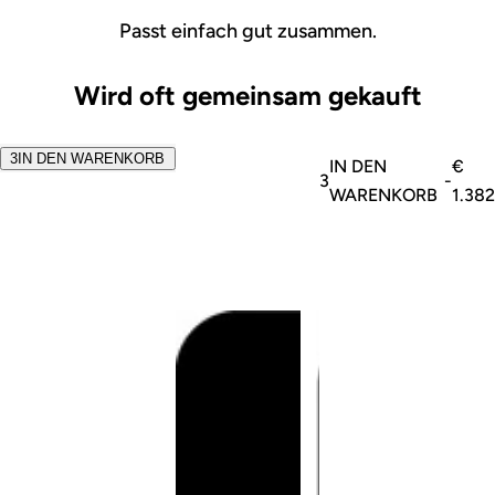
Passt einfach gut zusammen.
Wird oft gemeinsam gekauft
3
IN DEN WARENKORB
IN DEN
€
3
-
WARENKORB
1.382