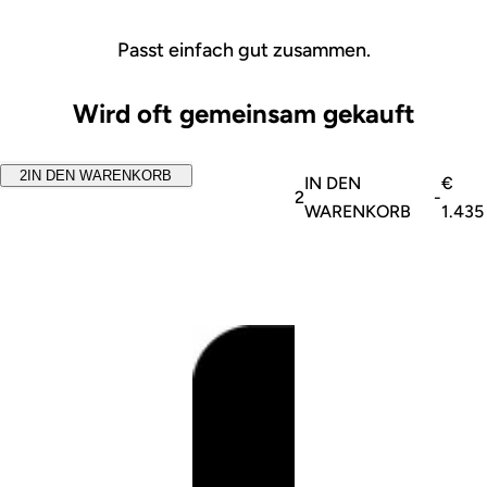
Passt einfach gut zusammen.
Wird oft gemeinsam gekauft
2
IN DEN WARENKORB
IN DEN
€
2
-
WARENKORB
1.435