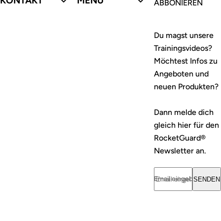
KONTAKT
MENÜ
ABBONIEREN
Du magst unsere
Trainingsvideos?
Möchtest Infos zu
Angeboten und
neuen Produkten?
Dann melde dich
gleich hier für den
RocketGuard®
Newsletter an.
Email eingeben... *
SENDEN